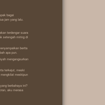
mpak bagai
ua jam yang lalu.
akan terdengar suara
k setengah miring di
 menyampaikan berita
bah apa pun.
” Ayah mengangsurkan
ta terkejut, meski
 mengkilat meskipun
yang berbahaya ini?
kiran, aku merasa