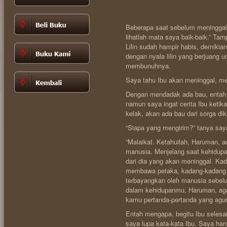
Beberapa saat sebelum meninggal,
lihatlah mata saya baik-baik.” Ta
Lilin sudah hampir habis, demikia
dengan nyala lilin yang berjuang 
membunuhnya.
Saya tahu Ibu akan meninggal, me
Dengan mendadak ada bau, entah 
namun saya ingat cerita Ibu ketik
kelak, akan ada bau dari sorga diki
“Siapa yang mengirim?” tanya saya
“Malaikat. Ketahuilah, Haruman, 
manusia. Menjelang saat kehidupan
dari dia yang akan meninggal. K
membawa petaka, kadang-kadang p
terbayangkan oleh manusia sebelu
dalam kehidupanmu, Haruman, ag
kamu pertanda-pertanda yang agun
Entah mengapa, begitu Ibu selesa
saya lupa kata-kata Ibu. Saya hany