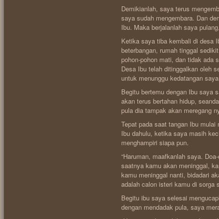
Demikianlah, saya terus mengemba
saya sudah mengembara. Dan demi
Ibu. Maka berjalanlah saya pulang,
Ketika saya tiba kembali di desa
beterbangan, rumah tinggal sediki
pohon-pohon mati, dan tidak ada 
Desa Ibu telah ditinggalkan oleh 
untuk menunggu kedatangan saya
Begitu bertemu dengan Ibu saya s
akan terus bertahan hidup, seanda
pula dia tampak akan meregang n
Tepat pada saat tangan Ibu mulai 
Ibu dahulu, ketika saya masih kec
menghampiri siapa pun.
“Haruman, maafkanlah saya. Doa-
saatnya kamu akan meninggal, kam
kamu meninggal nanti, bidadari a
adalah calon isteri kamu di sorga 
Begitu ibu saya selesai menguca
dengan mendadak pula, saya meras