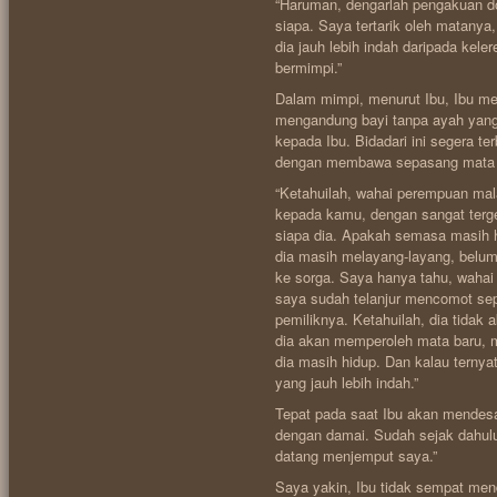
“Haruman, dengarlah pengakuan do
siapa. Saya tertarik oleh matanya
dia jauh lebih indah daripada kel
bermimpi.”
Dalam mimpi, menurut Ibu, Ibu me
mengandung bayi tanpa ayah yang
kepada Ibu. Bidadari ini segera t
dengan membawa sepasang mata 
“Ketahuilah, wahai perempuan mal
kepada kamu, dengan sangat terg
siapa dia. Apakah semasa masih hi
dia masih melayang-layang, belum
ke sorga. Saya hanya tahu, wahai
saya sudah telanjur mencomot se
pemiliknya. Ketahuilah, dia tidak 
dia akan memperoleh mata baru, m
dia masih hidup. Dan kalau terny
yang jauh lebih indah.”
Tepat pada saat Ibu akan mendesah
dengan damai. Sudah sejak dahulu
datang menjemput saya.”
Saya yakin, Ibu tidak sempat mend