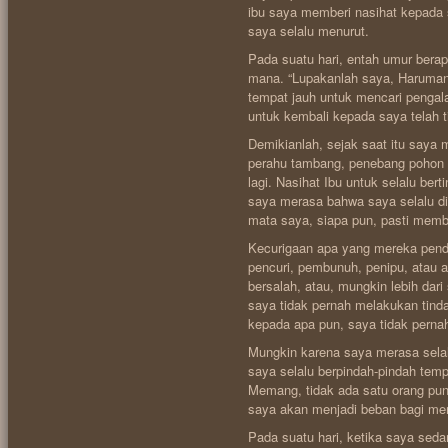
ibu saya memberi nasihat kepada 
saya selalu menurut.
Pada suatu hari, entah umur berap
mana. “Lupakanlah saya, Haruman,
tempat jauh untuk mencari penga
untuk kembali kepada saya telah ti
Demikianlah, sejak saat itu say
perahu tambang, penebang pohon d
lagi. Nasihat Ibu untuk selalu ber
saya merasa bahwa saya selalu di
mata saya, siapa pun, pasti membe
Kecurigaan apa yang mereka pend
pencuri, pembunuh, penipu, atau a
bersalah, atau, mungkin lebih dar
saya tidak pernah melakukan tinda
kepada apa pun, saya tidak perna
Mungkin karena saya merasa selalu
saya selalu berpindah-pindah tempa
Memang, tidak ada satu orang pu
saya akan menjadi beban bagi me
Pada suatu hari, ketika saya sedan