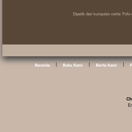
Dipetik dari kumpulan cerita ‘Fofo
|
|
|
Beranda
Buku Kami
Berita Kami
Ch
En