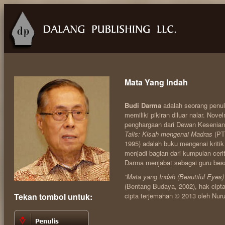
Mata Yang Indah
Budi Darma
adalah seorang penuli
memiliki pikiran diluar nalar. Nov
penghargaan dari Dewan Kesenian
Talis: Kisah mengenai Madras
(PT
1995) adalah buku mengenai kritik
menjadi bagian dari kumpulan cer
Darma menjabat sebagai guru besar
“Mata yang Indah (Beautiful Eyes)
(Bentang Budaya, 2002), hak cipta
Tekan tombol untuk:
cipta terjemahan © 2013 oleh Nuru