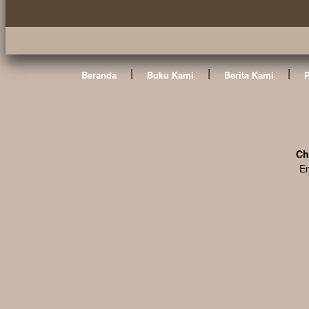
|
|
|
Beranda
Buku Kami
Berita Kami
Ch
En