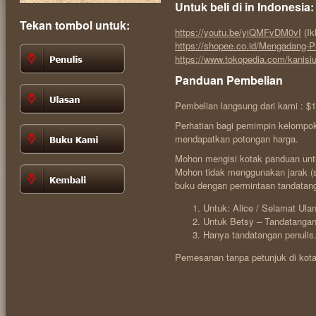
Untuk beli di in Indonesia:
Tekan tombol untuk:
https://youtu.be/yiQMFvDM0vI
(Ik
https://shopee.co.id/Mengadang-
https://www.tokopedia.com/kanis
Panduan Pembelian
Pembelian langsung dari kami : $1
Perhatian bagi pemimpin kelompo
mendapatkan potongan harga.
Mohon mengisi kotak panduan untu
Mohon tidak menggunakan jarak (s
buku dengan permintaan tandatang
Untuk: Alice / Selamat Ula
Untuk Betsy – Tandatangan
Hanya tandatangan penulis
Pemesanan tanpa petunjuk di kota