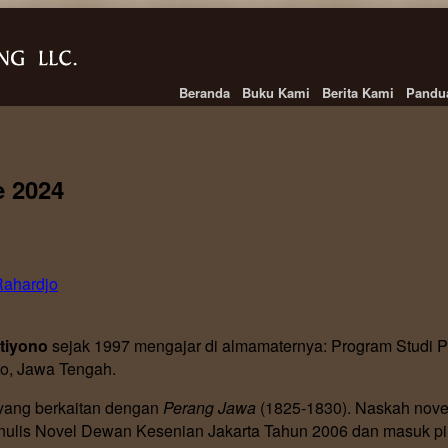
Beranda
Buku Kami
Berita Kami
Pandu
e 2024
ahardjo
tiyono
sejak 1997 mengajar di almamaternya: Program Studi P
o, Jawa Tengah.
h yang berkaitan dengan
Perang Jawa
(1825-1830). Naskah nove
s Novel Dewan Kesenian Jakarta Tahun 2006 dan masuk piliha