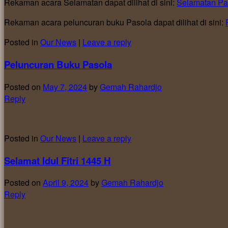
Rekaman acara Selamatan dapat dilihat di sini:
Selamatan Pa
Rekaman acara peluncuran buku Pasola dapat dilihat di sini:
Posted in
Our News
|
Leave a reply
Peluncuran Buku Pasola
Posted on
May 7, 2024
by
Gemah Rahardjo
Reply
Posted in
Our News
|
Leave a reply
Selamat Idul Fitri 1445 H
Posted on
April 9, 2024
by
Gemah Rahardjo
Reply