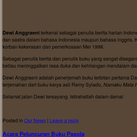
Dewi Anggraeni
terkenal sebagai penulis berita harian Indo
dan sastra dalam bahasa Indonesia maupun bahasa inggris. 
korban kekerasan dan pemerkosaan Mei 1998.
Sebagai penulis berita dan penulis buku yang sangat disegan
beliau meninggalkan rasa duka dan kehilangan mendalam dar
Dewi Anggraeni adalah penerjemah buku terbitan pertama Da
terjemahan dari buku karya asli Remy Sylado,
Namaku Mata H
Selamat jalan Dewi tersayang. Istirahatlah dalam damai
Posted in
Our News
|
Leave a reply
Acara Peluncuran Buku Pasola