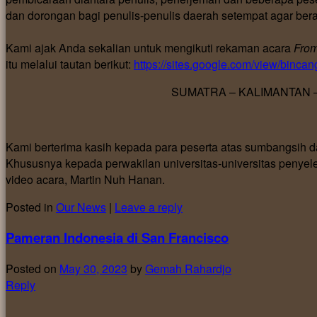
dan dorongan bagi penulis-penulis daerah setempat agar bera
Kami ajak Anda sekalian untuk mengikuti rekaman acara
From
itu melalui tautan berikut:
https://sites.google.com/view/binca
SUMATRA – KALIMANTAN –
Kami berterima kasih kepada para peserta atas sumbangsih da
Khususnya kepada perwakilan universitas-universitas penyel
video acara, Martin Nuh Hanan.
Posted in
Our News
|
Leave a reply
Pameran Indonesia di San Francisco
Posted on
May 30, 2023
by
Gemah Rahardjo
Reply