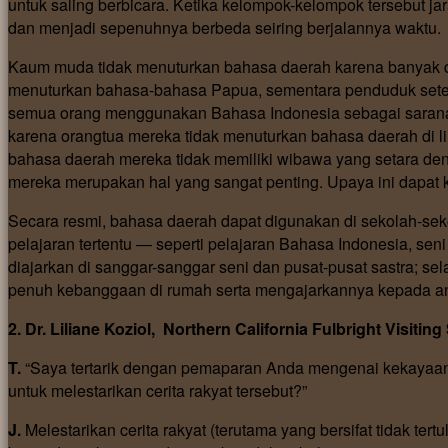
untuk saling berbicara. Ketika kelompok-kelompok tersebut j
dan menjadi sepenuhnya berbeda seiring berjalannya waktu.
Kaum muda tidak menuturkan bahasa daerah karena banyak di
menuturkan bahasa-bahasa Papua, sementara penduduk setem
semua orang menggunakan Bahasa Indonesia sebagai sarana 
karena orangtua mereka tidak menuturkan bahasa daerah di
bahasa daerah mereka tidak memiliki wibawa yang setara 
mereka merupakan hal yang sangat penting. Upaya ini dapat k
Secara resmi, bahasa daerah dapat digunakan di sekolah-se
pelajaran tertentu — seperti pelajaran Bahasa Indonesia, se
diajarkan di sanggar-sanggar seni dan pusat-pusat sastra; s
penuh kebanggaan di rumah serta mengajarkannya kepada a
2. Dr. Liliane Koziol, Northern California Fulbright Visit
T.
“Saya tertarik dengan pemaparan Anda mengenai kekayaan 
untuk melestarikan cerita rakyat tersebut?”
J.
Melestarikan cerita rakyat (terutama yang bersifat tidak tert