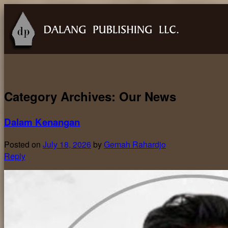
Category Archives:
Our News
Dalam Kenangan
Posted on
July 18, 2026
by
Gemah Rahardjo
Reply