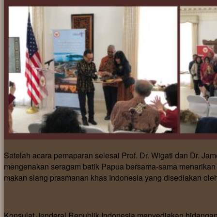
Setelah acara pemaparan selesai Prof. Dr. Wigati dan Dr. J
mengenakan seragam batik Papua bersama-sama menarikan t
makan siang prasmanan khas Indonesia yang disediakan oleh
Konsulat Jenderal Republik Indonesia menyediakan hidangan