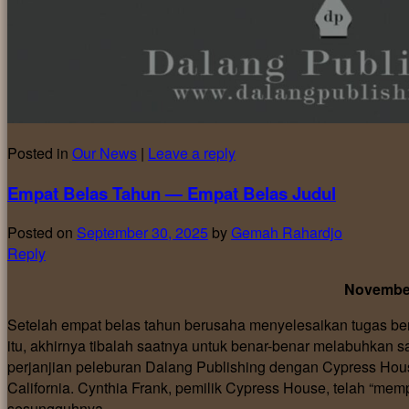
Posted in
Our News
|
Leave a reply
Empat Belas Tahun — Empat Belas Judul
Posted on
September 30, 2025
by
Gemah Rahardjo
Reply
November
Setelah empat belas tahun berusaha menyelesaikan tugas b
itu, akhirnya tibalah saatnya untuk benar-benar melabuhkan
perjanjian peleburan Dalang Publishing dengan Cypress Hous
California. Cynthia Frank, pemilik Cypress House, telah “mem
sesungguhnya.