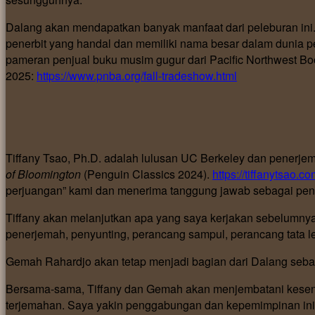
Dalang akan mendapatkan banyak manfaat dari peleburan in
penerbit yang handal dan memiliki nama besar dalam dunia
pameran penjual buku musim gugur dari Pacific Northwest Bo
2025:
https://www.pnba.org/fall-tradeshow.html
Tiffany Tsao, Ph.D. adalah lulusan UC Berkeley dan penerj
of Bloomington
(Penguin Classics 2024).
https://tiffanytsao.co
perjuangan” kami dan menerima tanggung jawab sebagai peny
Tiffany akan melanjutkan apa yang saya kerjakan sebelumnya
penerjemah, penyunting, perancang sampul, perancang tata let
Gemah Rahardjo akan tetap menjadi bagian dari Dalang seb
Bersama-sama, Tiffany dan Gemah akan menjembatani kesenj
terjemahan. Saya yakin penggabungan dan kepemimpinan in