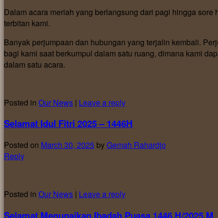
Dalam acara meriah yang berlangsung dari pagi hingga sore h
terbitan kami.
Banyak perjumpaan dan hubungan yang terjalin kembali. Per
bagi kami saat berkumpul dalam satu ruang, dimana kami d
dalam satu acara.
Posted in
Our News
|
Leave a reply
Selamat Idul Fitri 2025 – 1446H
Posted on
March 30, 2025
by
Gemah Rahardjo
Reply
Posted in
Our News
|
Leave a reply
Selamat Menunaikan Ibadah Puasa 1446 H/2025 M