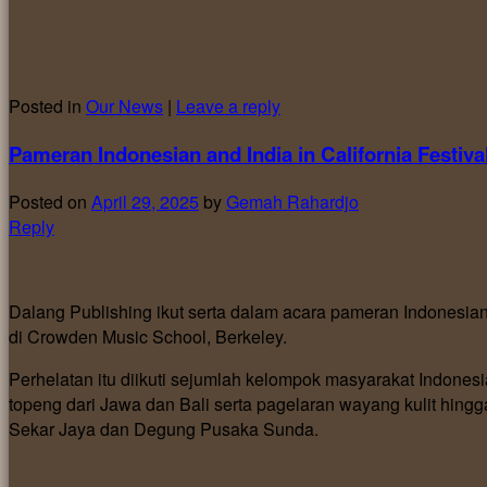
Posted in
Our News
|
Leave a reply
Pameran Indonesian and India in California Festiva
Posted on
April 29, 2025
by
Gemah Rahardjo
Reply
Dalang Publishing ikut serta dalam acara pameran Indonesian a
di Crowden Music School, Berkeley.
Perhelatan itu diikuti sejumlah kelompok masyarakat Indones
topeng dari Jawa dan Bali serta pagelaran wayang kulit hing
Sekar Jaya dan Degung Pusaka Sunda.