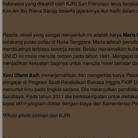
Indonesia yang diwakili oleh KJRI San Francisco terus berjala
KonJen Ibu Riena Sarojo beserta jajarannya ikut hadir dalam
Pasola, n
ovel yang sangat menyentuh ini adalah karya
Maria 
belakang pulau-pulau di Nusa Tenggara. Maria adalah penulis
membuatnya terbiasa bekerja keras. Beliau menamatkan kuli
UNUD ini mulai menulis cerpen pada tahun 1981. Mengajar da
menjadikan kekuatan baginya untuk menulis novel berlatar da
Yuni Utami Asih
menerjemahkan dan mengemas karya
Paso
pengajar di Program Studi Pendidikan Bahasa Inggris FKIP 
menuntut ilmu pada tingkat sarjana. Dia melanjutkan pendidik
Surabaya. Pada tahun 2011 dia berkesempatan untuk melaku
tugas akhir program doktor dengan biaya dari Kementerian 
*
Photo-photo kiriman dari KJRI