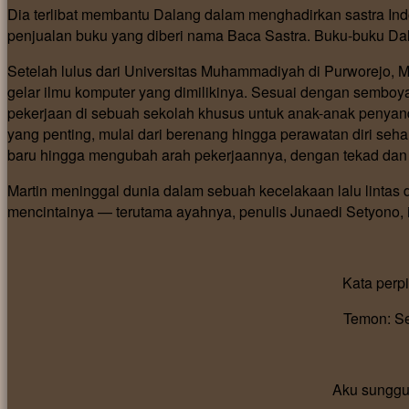
Dia terlibat membantu Dalang dalam menghadirkan sastra In
penjualan buku yang diberi nama Baca Sastra. Buku-buku Dal
Setelah lulus dari Universitas Muhammadiyah di Purworejo, 
gelar ilmu komputer yang dimilikinya. Sesuai dengan sembo
pekerjaan di sebuah sekolah khusus untuk anak-anak penyan
yang penting, mulai dari berenang hingga perawatan diri seha
baru hingga mengubah arah pekerjaannya, dengan tekad dan 
Martin meninggal dunia dalam sebuah kecelakaan lalu linta
mencintainya — terutama ayahnya, penulis Junaedi Setyono,
Kata perp
Temon: S
Aku sunggu