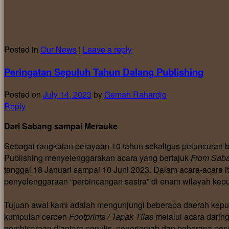
Posted in
Our News
|
Leave a reply
Peringatan Sepuluh Tahun Dalang Publishing
Posted on
July 14, 2023
by
Gemah Rahardjo
Reply
Dari Sabang sampai Merauke
Sebagai rangkaian perayaan 10 tahun sekaligus peluncuran
Publishing menyelenggarakan acara yang bertajuk
From Saba
tanggal 18 Januari sampai 10 Juni 2023. Dalam acara-acara 
penyelenggaraan “perbincangan sastra” di enam wilayah kepu
Tujuan awal kami adalah mengunjungi beberapa daerah kepula
kumpulan cerpen
Footprints / Tapak Tilas
melalui acara darin
pembicaraan diantara penulis, penerjemah dan beberapa pe