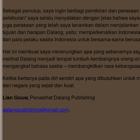
Sebagai penutup, saya ingin berbagi pemikiran dan perasaan
peleburan” saya selalu menyatakan dengan jelas bahwa saya t
juga perasaan yang telah saya tanamkan dalam menjalankan s
tujuan dan harapan Dalang, yaitu: memperkenalkan Indonesia
dan para pelaku sastra Indonesia untuk bersama-sama berusa
Hal ini membuat saya merenungkan apa yang sebenarnya saya
melihat Dalang menjadi tempat tumbuh kembangnya orang-o
mengangkat bahasa sastra – membangkitkan rasa kebangsaan
Ketika bertanya pada diri sendiri apa yang dibutuhkan untuk
dan negara yang sejati dan kuat.
Lian Gouw,
Penasihat Dalang Publishing
dalangpublishing@gmail.com
.