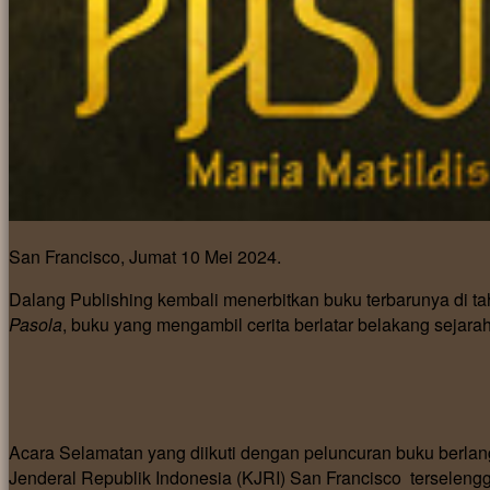
San Francisco, Jumat 10 Mei 2024.
Dalang Publishing kembali menerbitkan buku terbarunya di t
Pasola
, buku yang mengambil cerita berlatar belakang seja
Acara Selamatan yang diikuti dengan peluncuran buku berla
Jenderal Republik Indonesia (KJRI) San Francisco terselen