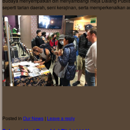
Budaya menyempatkan diri menyambangi meja Dalang Publis
seperti tarian daerah, seni kerajinan, serta memperkenalkan
Posted in
Our News
|
Leave a reply