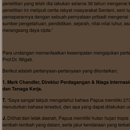
penelitian yang telah dia lakukan selama 36 tahun mengena
penelitian ini meliputi cerita rakyat masyarakat Sentani, seni l
pemaparannya dengan sebuah pernyataan pribadi mengenai “p
sumber pengetahuan, pendidikan, sejarah, nilai-nilai luhur, as
merangsang daya cipta.”
Para undangan memanfaatkan kesempatan mengajukan pertan
Prof.Dr. Wigati.
Berikut adalah pertanyaan-pertanyaan yang dilontarkan;
1. Mark Chandler, Direktur Perdagangan & Niaga Interna
dan Tenaga Kerja.
T.
“Saya sangat takjub mengetahui bahwa Papua memiliki 273
menuturkan bahasa tersebut, dan apa yang dapat dilakukan
J.
Dilihat dari letak daerah, Papua memiliki hutan hujan tropi
lembah-lembah yang dalam, serta jalur kendaraan yang terba